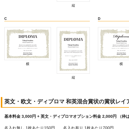
縦
C
D
横
横
縦
英文・欧文・ディプロマ 和英混合賞状の賞状レイ
基本料金 3,000円 + 英文・ディプロマオプション料金 2,000円 
名入れ無し 1枚あたり150円 名入れ有り 1枚あたり700円