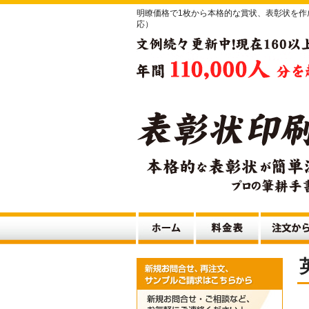
明瞭価格で1枚から本格的な賞状、表彰状を
応）