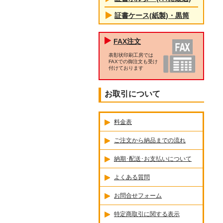
証書ケース(紙製)・黒筒
FAX注文
表彰状印刷工房では
FAXでの御注文も受け
付けております
お取引について
料金表
ご注文から納品までの流れ
納期･配送･お支払いについて
よくある質問
お問合せフォーム
特定商取引に関する表示