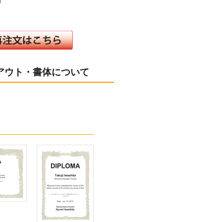
）
アウト・書体について