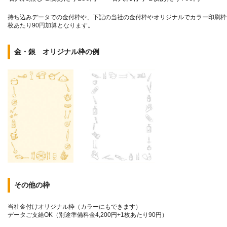
持ち込みデータでの金付枠や、下記の当社の金付枠やオリジナルでカラー印刷枠にし
枚あたり90円加算となります。
金・銀 オリジナル枠の例
その他の枠
当社金付けオリジナル枠（カラーにもできます）
データご支給OK（別途準備料金4,200円+1枚あたり90円）