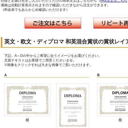
仕様とお届け先をご入力いただくだけの簡単注文はこちらから（
FAX注文はこちら
価格は自動計算表示されますので確認いただきながら注文ができます。
（料金表でもあらかじめ確認いただけます）
英文・欧文・ディプロマ 和英混合賞状の賞状レイ
下記、A～Dの中からご希望に合うイメージをお選びください。
文面テキストはお客様でご用意くださいませ。
※画像をクリックすれば大きな画像でご覧いただけます。
A
B
横
横