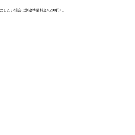
たい場合は別途準備料金4,200円+1