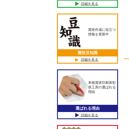
詳細を見る
賞状作成に役立つ
情報を更新中
賞状豆知識
詳細を見る
本格賞状印刷表彰
状工房の選ばれる
理由
選ばれる理由
詳細を見る