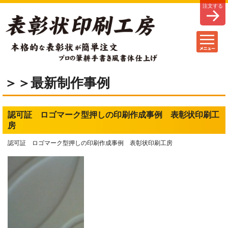
＞＞最新制作事例
認可証 ロゴマーク型押しの印刷作成事例 表彰状印刷工
房
認可証 ロゴマーク型押しの印刷作成事例 表彰状印刷工房