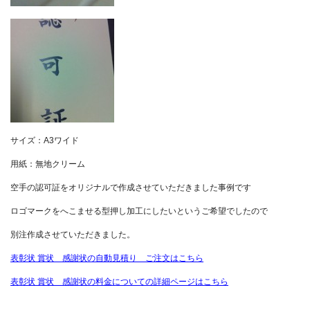
サイズ：A3ワイド
用紙：無地クリーム
空手の認可証をオリジナルで作成させていただきました事例です
ロゴマークをへこませる型押し加工にしたいというご希望でしたので
別注作成させていただきました。
表彰状 賞状 感謝状の自動見積り ご注文はこちら
表彰状 賞状 感謝状の料金についての詳細ページはこちら