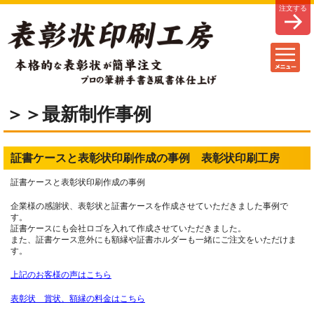
＞＞最新制作事例
証書ケースと表彰状印刷作成の事例 表彰状印刷工房
証書ケースと表彰状印刷作成の事例
企業様の感謝状、表彰状と証書ケースを作成させていただきました事例で
す。
証書ケースにも会社ロゴを入れて作成させていただきました。
また、証書ケース意外にも額縁や証書ホルダーも一緒にご注文をいただけま
す。
上記のお客様の声はこちら
表彰状 賞状、額縁の料金はこちら