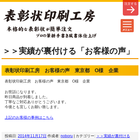
＞＞実績が裏付ける「お客様の声」
表彰状印刷工房 お客様の声 東京都 O様 企業
表彰状印刷工房 お客様の声 東京都 O様 企業
お世話になります。
昨日商品が到着しました。
丁寧なご対応ありがとうございます。
今後とも宜しくお願い致します。
上記のお客様の事例はこちら
投稿日:
2014年11月17日
作成者:
noboru
| カテゴリー:
＞＞実績が裏付ける