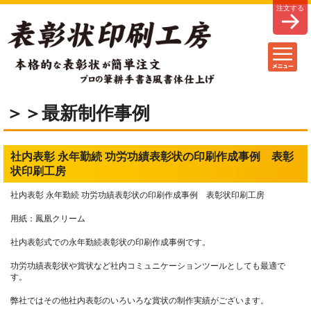
＞＞最新制作事例
社内表彰 永年勤続 功労功績表彰状の印刷作成事例 表彰
状印刷工房
社内表彰 永年勤続 功労功績表彰状の印刷作成事例 表彰状印刷工房
用紙：鳳凰クリーム
社内表彰式での永年勤続表彰状の印刷作成事例です。
功労功績表彰状や賞状など社内コミュニケーションツールとしても最適で
す。
弊社ではその他社内表彰のいろいろな賞状の制作実績がございます。