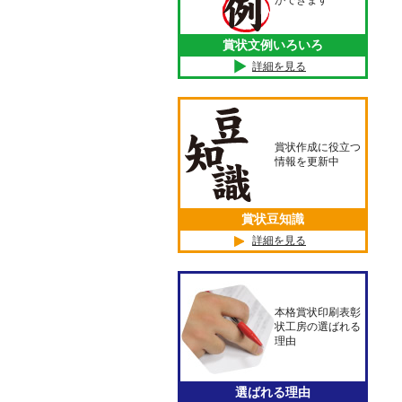
ができます
賞状文例いろいろ
詳細を見る
賞状作成に役立つ
情報を更新中
賞状豆知識
詳細を見る
本格賞状印刷表彰
状工房の選ばれる
理由
選ばれる理由