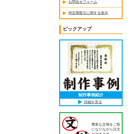
お問合せフォーム
特定商取引に関する表示
ピックアップ
制作事例紹介
詳細を見る
豊富な文例をご覧
になりながら注文