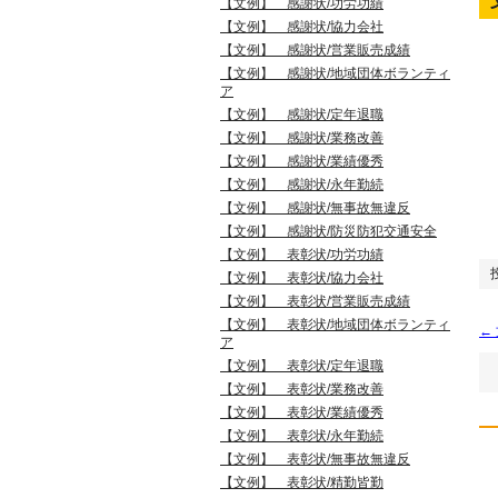
【文例】 感謝状/功労功績
【文例】 感謝状/協力会社
【文例】 感謝状/営業販売成績
【文例】 感謝状/地域団体ボランティ
ア
【文例】 感謝状/定年退職
【文例】 感謝状/業務改善
【文例】 感謝状/業績優秀
【文例】 感謝状/永年勤続
【文例】 感謝状/無事故無違反
【文例】 感謝状/防災防犯交通安全
【文例】 表彰状/功労功績
【文例】 表彰状/協力会社
【文例】 表彰状/営業販売成績
【文例】 表彰状/地域団体ボランティ
←
ア
【文例】 表彰状/定年退職
【文例】 表彰状/業務改善
【文例】 表彰状/業績優秀
【文例】 表彰状/永年勤続
【文例】 表彰状/無事故無違反
【文例】 表彰状/精勤皆勤