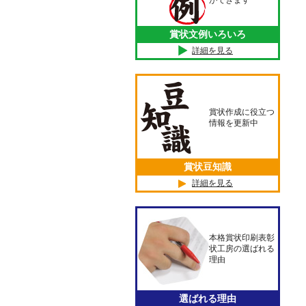
ができます
賞状文例いろいろ
詳細を見る
賞状作成に役立つ
情報を更新中
賞状豆知識
詳細を見る
本格賞状印刷表彰
状工房の選ばれる
理由
選ばれる理由