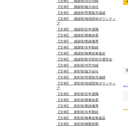
【文例】 感謝状/功労功績
【文例】 感謝状/協力会社
【文例】 感謝状/営業販売成績
【文例】 感謝状/地域団体ボランティ
ア
【文例】 感謝状/定年退職
【文例】 感謝状/業務改善
【文例】 感謝状/業績優秀
【文例】 感謝状/永年勤続
【文例】 感謝状/無事故無違反
【文例】 感謝状/防災防犯交通安全
【文例】 表彰状/功労功績
【文例】 表彰状/協力会社
【文例】 表彰状/営業販売成績
【文例】 表彰状/地域団体ボランティ
←
ア
【文例】 表彰状/定年退職
【文例】 表彰状/業務改善
【文例】 表彰状/業績優秀
【文例】 表彰状/永年勤続
【文例】 表彰状/無事故無違反
【文例】 表彰状/精勤皆勤