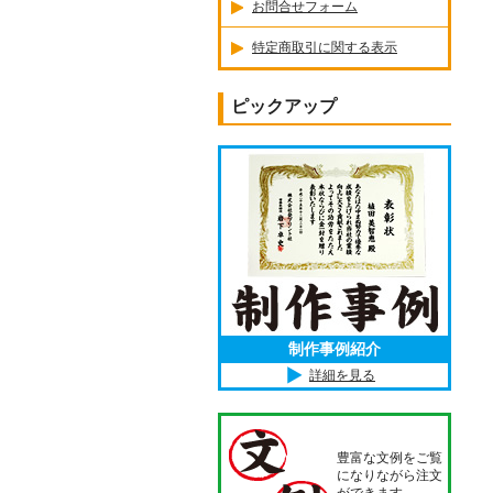
お問合せフォーム
特定商取引に関する表示
ピックアップ
制作事例紹介
詳細を見る
豊富な文例をご覧
になりながら注文