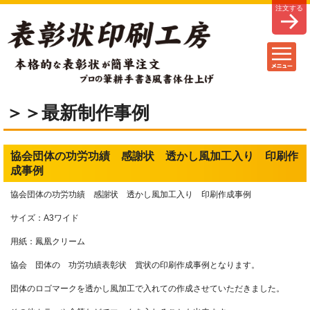
＞＞最新制作事例
協会団体の功労功績 感謝状 透かし風加工入り 印刷作
成事例
協会団体の功労功績 感謝状 透かし風加工入り 印刷作成事例
サイズ：A3ワイド
用紙：鳳凰クリーム
協会 団体の 功労功績表彰状 賞状の印刷作成事例となります。
団体のロゴマークを透かし風加工で入れての作成させていただきました。