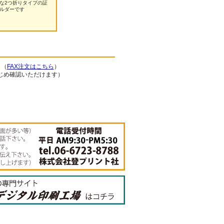
な2つ折りタイプの証
ルダーです
ら（
FAX注文はこちら
）
じめ確認いただけます）