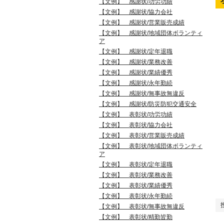
【文例】 感謝状/功労功績
【文例】 感謝状/協力会社
【文例】 感謝状/営業販売成績
【文例】 感謝状/地域団体ボランティ
ア
【文例】 感謝状/定年退職
【文例】 感謝状/業務改善
【文例】 感謝状/業績優秀
【文例】 感謝状/永年勤続
【文例】 感謝状/無事故無違反
【文例】 感謝状/防災防犯交通安全
【文例】 表彰状/功労功績
【文例】 表彰状/協力会社
【文例】 表彰状/営業販売成績
【文例】 表彰状/地域団体ボランティ
ア
【文例】 表彰状/定年退職
【文例】 表彰状/業務改善
【文例】 表彰状/業績優秀
【文例】 表彰状/永年勤続
【文例】 表彰状/無事故無違反
【文例】 表彰状/精勤皆勤