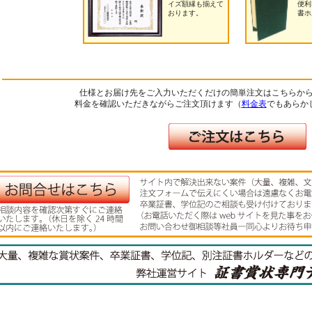
イズ額縁も揃えて
便利
おります。
書ホ
仕様とお届け先をご入力いただくだけの簡単注文はこちらか
料金を確認いただきながらご注文頂けます（
料金表
でもあらか