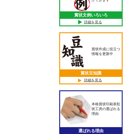
ができます
賞状文例いろいろ
詳細を見る
賞状作成に役立つ
情報を更新中
賞状豆知識
詳細を見る
本格賞状印刷表彰
状工房の選ばれる
理由
選ばれる理由