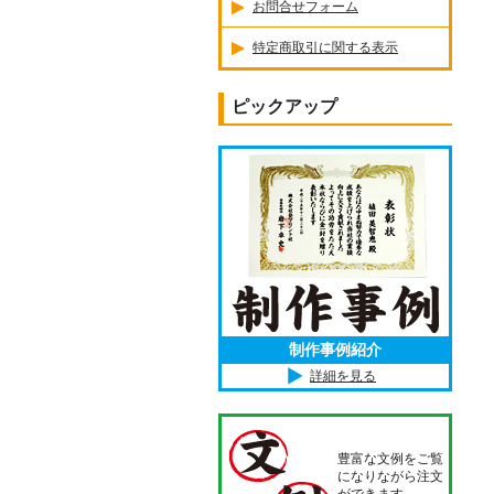
お問合せフォーム
特定商取引に関する表示
ピックアップ
制作事例紹介
詳細を見る
豊富な文例をご覧
になりながら注文